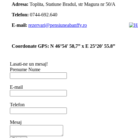
Adresa:
Toplita, Statiune Bradul, str Magura nr 50/A
Telefon:
0744-692.640
E-mail:
rezervari@pensiuneabanffy.ro
Coordonate GPS: N 46°54' 58,7” x E 25°20' 55.8”
Lasati-ne un mesaj!
Prenume Nume
E-mail
Telefon
Mesaj